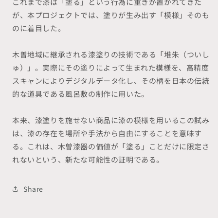
これまで漆は「塗る」という行為に重きが置かれてきた
が、本プロジェクトでは、塗りが生み出す「模様」そのも
のに着目した。
木曽地域に継承される漆塗りの技術である「堆朱（ついし
ゅ）」。実際にその塗りによって生まれた模様を、高精度
スキャンによりデジタルデータ化し、その柄を日本の伝統
的な道具である風呂敷の制作に用いた。
本来、漆塗りを施せない商品に漆の模様を用いるこの試み
は、漆の存在を場所や手法から自由にすることを意味す
る。これは、木曽漆器の価値が「塗る」ことだけに限定さ
れないという、新たな可能性の証明である。
Share