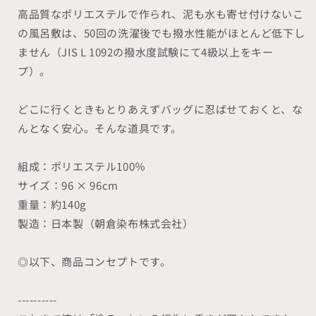
高品質なポリエステルで作られ、泥も水も寄せ付けないこ
の風呂敷は、50回の洗濯後でも撥水性能がほとんど低下し
ません（JIS L 1092の撥水度試験にて4級以上をキー
プ）。
どこに行くときもとりあえずバッグに忍ばせておくと、な
んとなく安心。そんな道具です。
組成：ポリエステル100％
サイズ：96 × 96cm
重量：約140g
製造：日本製（朝倉染布株式会社）
◎以下、商品コンセプトです。
----------